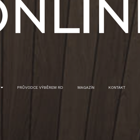
Ů
PRŮVODCE VÝBĚREM RD
MAGAZÍN
KONTAKT