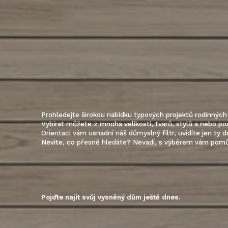
Prohledejte širokou nabídku typových projektů rodinnýc
Vybírat můžete z mnoha velikostí, tvarů, stylů a nebo p
Orientaci vám usnadní náš důmyslný filtr, uvidíte jen ty 
Nevíte, co přesně hledáte? Nevadí, s výběrem vám pomůž
Pojďte najít svůj vysněný dům ještě dnes.