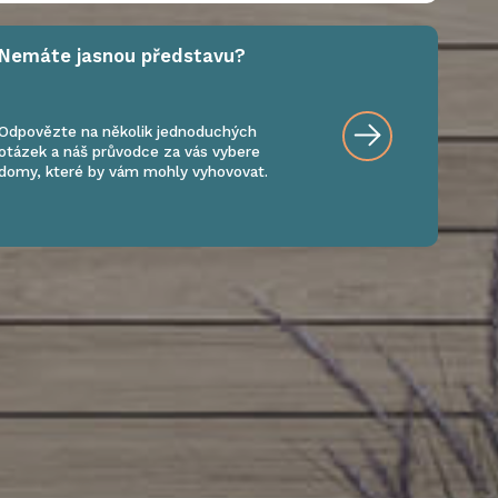
Nemáte jasnou představu?
Odpovězte na několik jednoduchých
otázek a náš průvodce za vás vybere
domy, které by vám mohly vyhovovat.