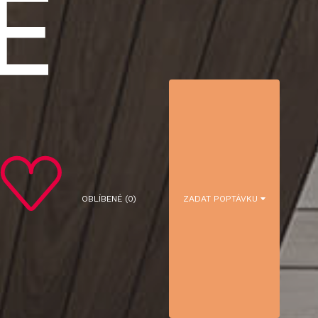
OBLÍBENÉ (
0
)
ZADAT POPTÁVKU