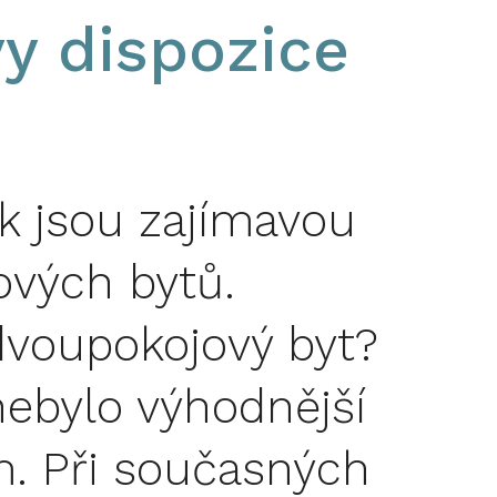
y dispozice
k jsou zajímavou
ových bytů.
dvoupokojový byt?
nebylo výhodnější
m. Při současných