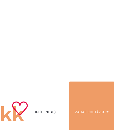
+kk
OBLÍBENÉ (
0
)
ZADAT POPTÁVKU