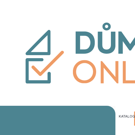
KATALO