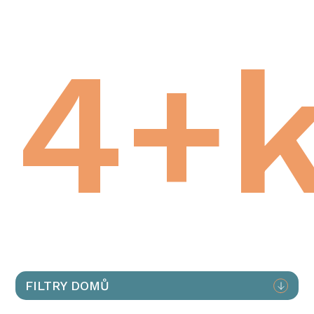
4+
FILTRY DOMŮ