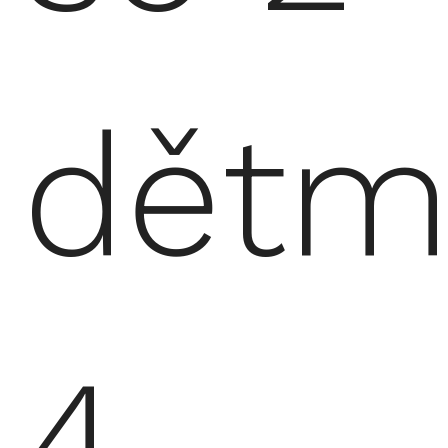
dětmi
4