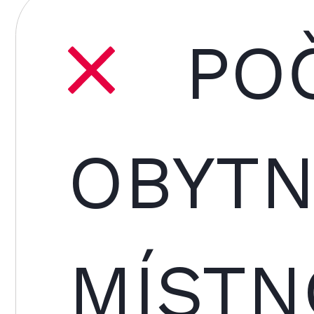
POČ
OBYT
MÍSTN