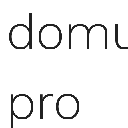
dom
pro