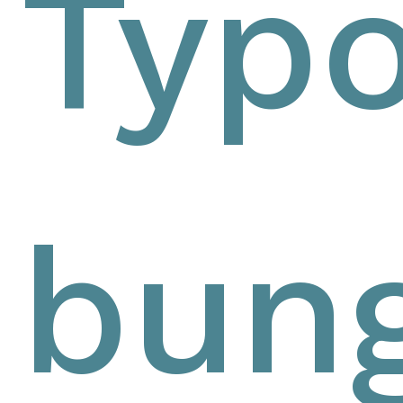
Typ
bun