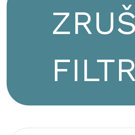
ZRUŠ
FILT