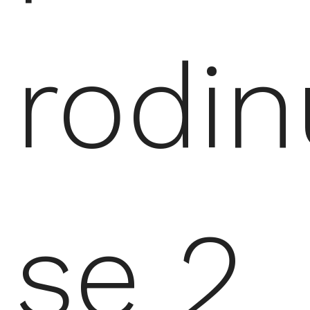
rodin
se 2