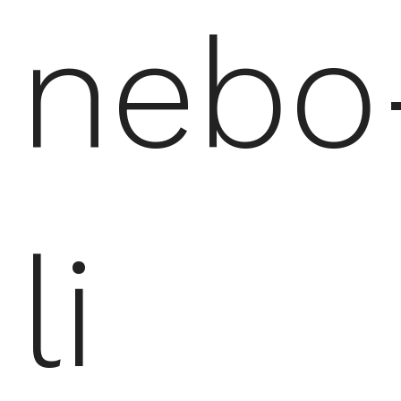
nebo
li