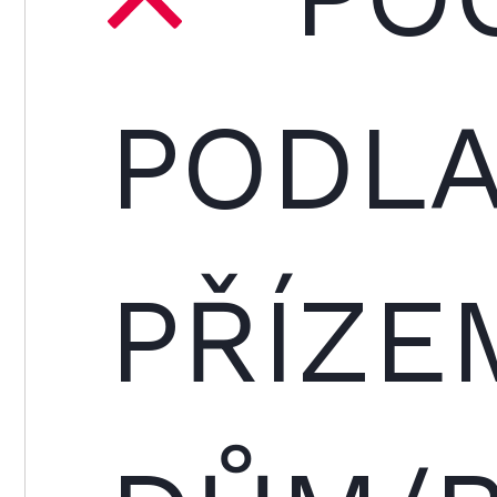
PODLA
PŘÍZE