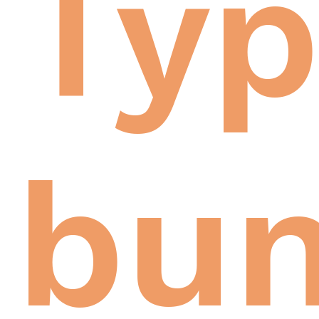
Typ
bun