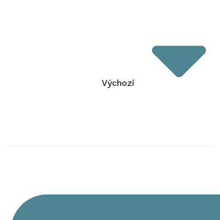
Výchozí