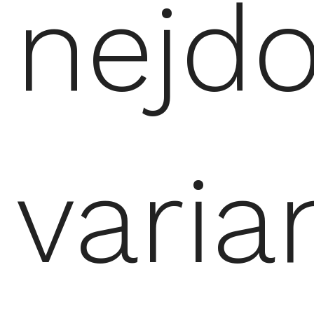
nejdo
varia