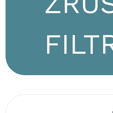
ZRUŠ
FILT