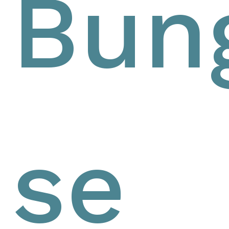
Bun
se