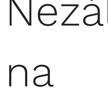
Nezá
na