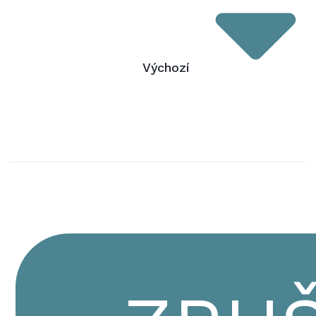
Výchozí