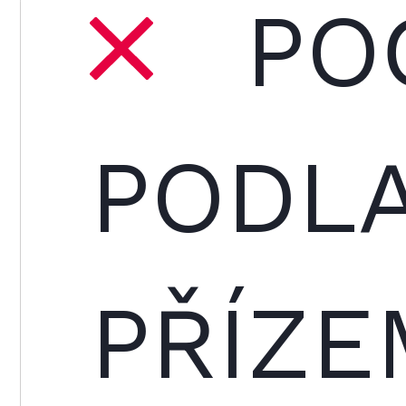
PO
PODLA
PŘÍZE