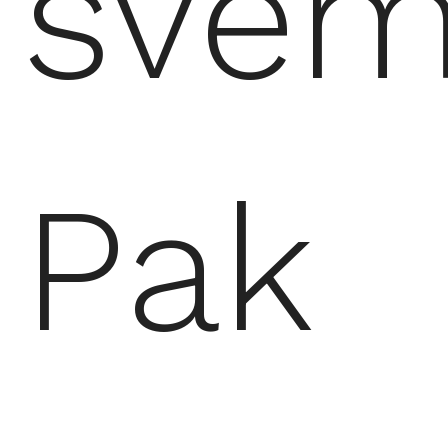
svém
Pak