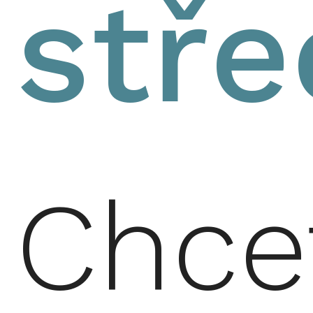
stř
Chce