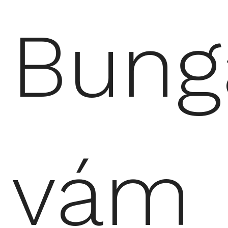
Bung
vám