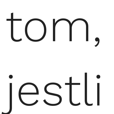
tom,
jestli