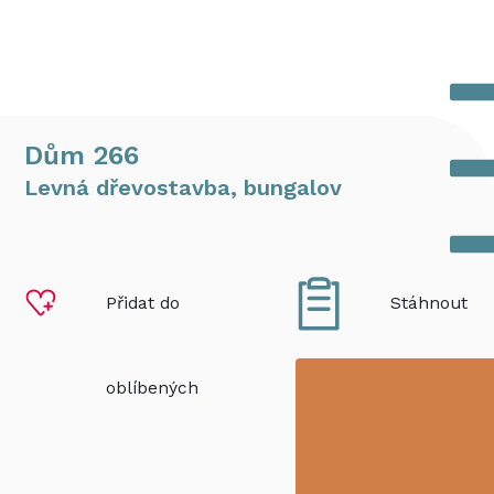
Dům 266
Levná dřevostavba, bungalov
Přidat do
Stáhnout
oblíbených
PDF