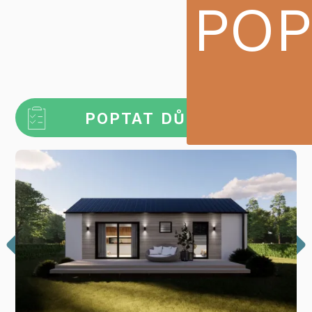
POP
POPTAT DŮM