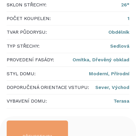
SKLON STŘECHY:
26°
POČET KOUPELEN:
1
TVAR PŮDORYSU:
Obdélník
TYP STŘECHY:
Sedlová
PROVEDENÍ FASÁDY:
Omítka,
Dřevěný obklad
STYL DOMU:
Moderní,
Přírodní
DOPORUČENÁ ORIENTACE VSTUPU:
Sever,
Východ
VYBAVENÍ DOMU:
Terasa