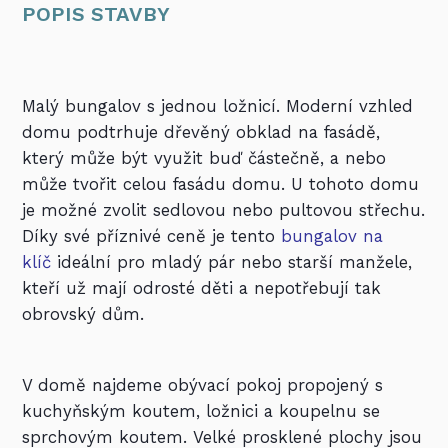
POPIS STAVBY
Malý bungalov s jednou ložnicí.
Moderní vzhled
domu podtrhuje dřevěný obklad na fasádě,
který může být využit buď částečně, a nebo
může tvořit celou fasádu domu. U tohoto domu
je možné zvolit sedlovou nebo pultovou střechu.
Díky své příznivé ceně je tento
bungalov na
klíč
ideální pro mladý pár nebo starší manžele,
kteří už mají odrosté děti a nepotřebují tak
obrovský dům.
V domě najdeme obývací pokoj propojený s
kuchyňským koutem, ložnici a koupelnu se
sprchovým koutem.
Velké prosklené plochy jsou