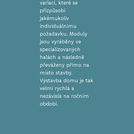
variací, které se
přizpůsobí
jakémukoliv
individuálnímu
požadavku. Moduly
jsou vyráběny ve
specializovaných
halách a následně
převáženy přímo na
místo stavby.
Výstavba domu je tak
velmi rychlá a
nezávislá na ročním
období.