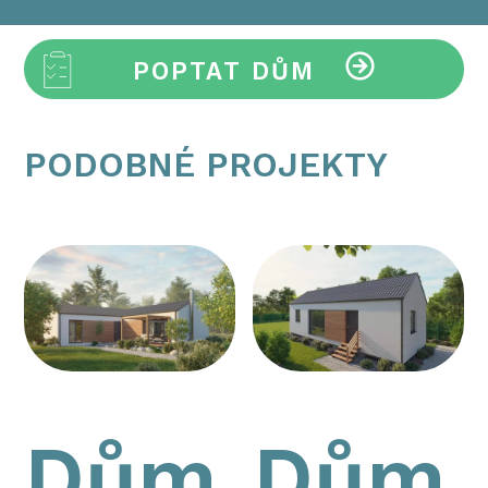
POPTAT DŮM
PODOBNÉ PROJEKTY
Dům
Dům