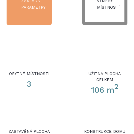
ZÁKLADNÍ
VÝMĚRY
PARAMETRY
MÍSTNOSTÍ
OBYTNÉ MÍSTNOSTI
UŽITNÁ PLOCHA
CELKEM
3
2
106 m
ZASTAVĚNÁ PLOCHA
KONSTRUKCE DOMU