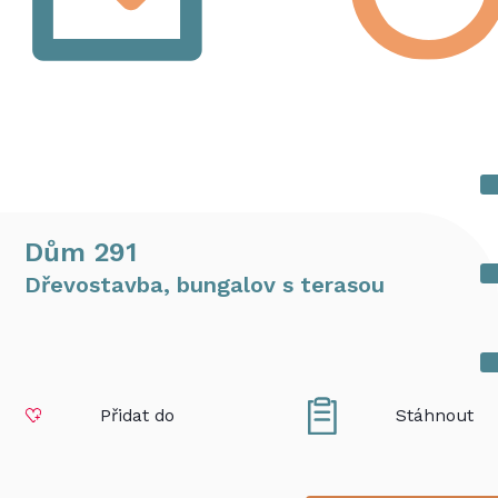
Dům 291
Dřevostavba, bungalov s terasou
Přidat do
Stáhnout