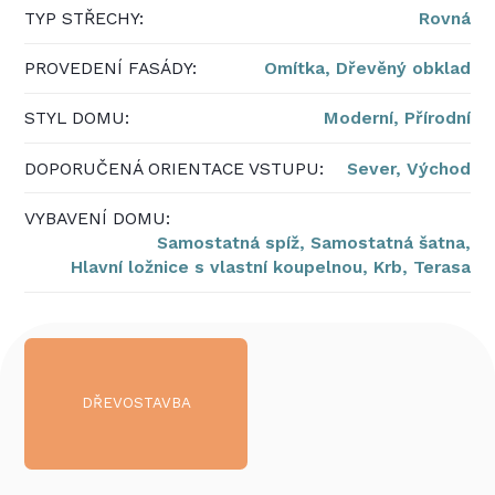
TYP STŘECHY:
Rovná
PROVEDENÍ FASÁDY:
Omítka,
Dřevěný obklad
STYL DOMU:
Moderní,
Přírodní
DOPORUČENÁ ORIENTACE VSTUPU:
Sever,
Východ
VYBAVENÍ DOMU:
Samostatná spíž,
Samostatná šatna,
Hlavní ložnice s vlastní koupelnou,
Krb,
Terasa
DŘEVOSTAVBA