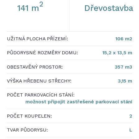
2
141 m
Dřevostavba
UŽITNÁ PLOCHA PŘÍZEMÍ:
106 m2
PŮDORYSNÉ ROZMĚRY DOMU:
15,2 x 13,5 m
OBESTAVĚNÝ PROSTOR:
357 m3
VÝŠKA HŘEBENU STŘECHY:
3,15 m
POČET PARKOVACÍCH STÁNÍ:
možnost připojit zastřešené parkovací stání
POČET KOUPELEN:
2
TVAR PŮDORYSU:
L