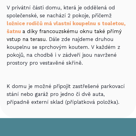
V privátní části domu, která je oddělená od
společenské, se nachází 2 pokoje, přičemž
ložnice rodičů má vlastní koupelnu s toaletou,
šatnu
a díky francouzskému oknu také přímý
vstup na terasu
. Dále zde najdeme druhou
koupelnu se sprchovým koutem.
V každém z
pokojů, na chodbě i v zádveří jsou navržené
prostory pro vestavěné skříně.
K domu je možné připojit zastřešené parkovací
stání nebo garáž pro jedno či dvě auta,
případně externí sklad (příplatková položka).