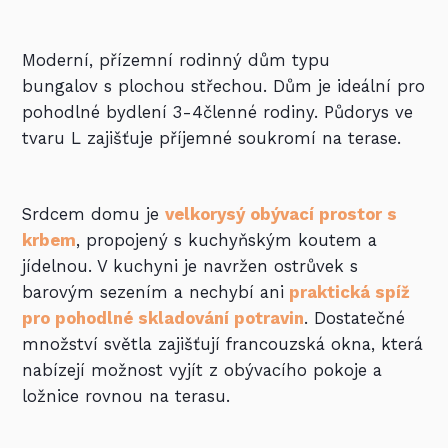
Moderní, přízemní rodinný dům typu
bungalov s plochou střechou.
Dům je ideální pro
pohodlné bydlení 3-4členné rodiny. Půdorys ve
tvaru L zajišťuje příjemné soukromí na terase.
Srdcem domu je
velkorysý obývací prostor s
krbem
, propojený s kuchyňským koutem a
jídelnou. V kuchyni je navržen ostrůvek s
barovým sezením a
nechybí ani
praktická spíž
pro pohodlné skladování potravin
.
Dostatečné
množství světla zajišťují francouzská okna, která
nabízejí možnost vyjít z obývacího pokoje a
ložnice rovnou na terasu.