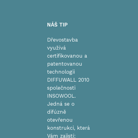
NÁŠ TIP
Dřevostavba
využívá
certifikovanou a
patentovanou
technologii
DIFFUWALL 2010
společnosti
INSOWOOL.
Jedná se o
difúzně
otevřenou
konstrukci, která
Vám zajistí: