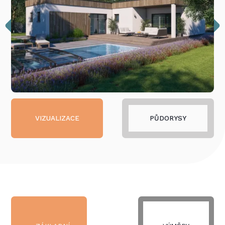
VIZUALIZACE
PŮDORYSY