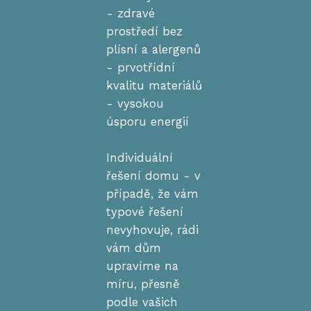
- zdravé
prostředí bez
plísní a alergenů
- prvotřídní
kvalitu materiálů
- vysokou
úsporu energií
Individuální
řešení domu - v
případě, že vám
typové řešení
nevyhovuje, rádi
vám dům
upravíme na
míru, přesně
podle vašich