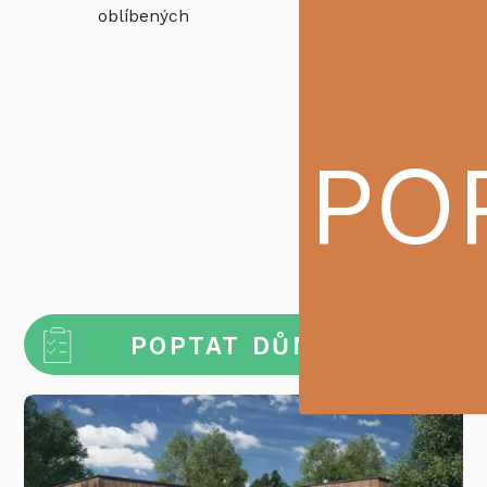
oblíbených
PDF
PO
POPTAT DŮM