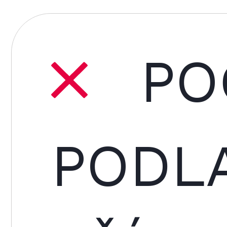
PO
PODL