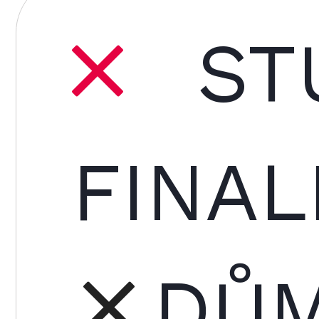
ST
FINAL
DŮM