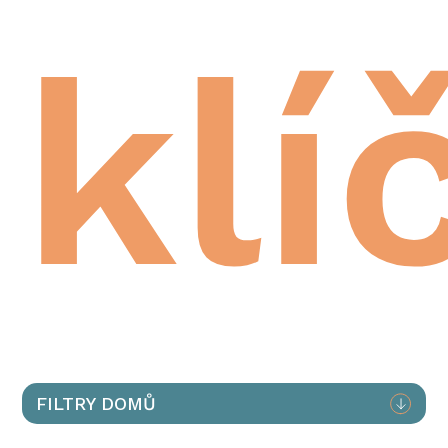
klí
FILTRY DOMŮ