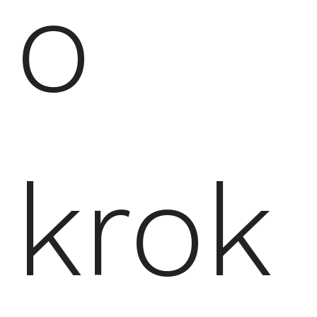
o
krok