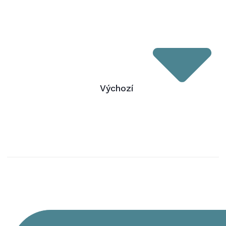
Výchozí