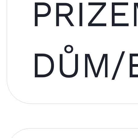
PŘÍZE
DŮM/