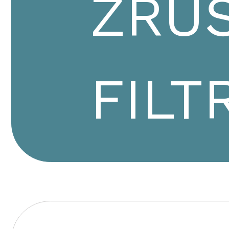
ZRUŠ
FILT