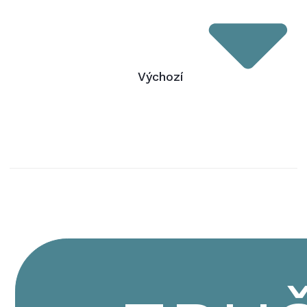
Výchozí