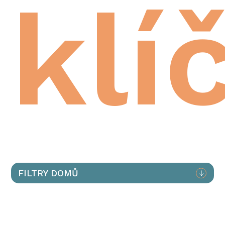
klí
FILTRY DOMŮ