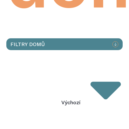
FILTRY DOMŮ
Výchozí