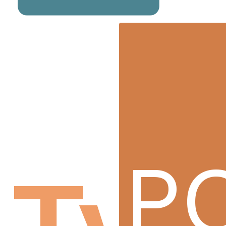
P
Typ