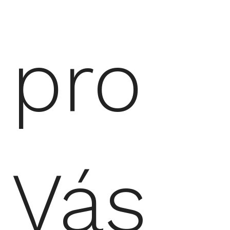
pro
Vás