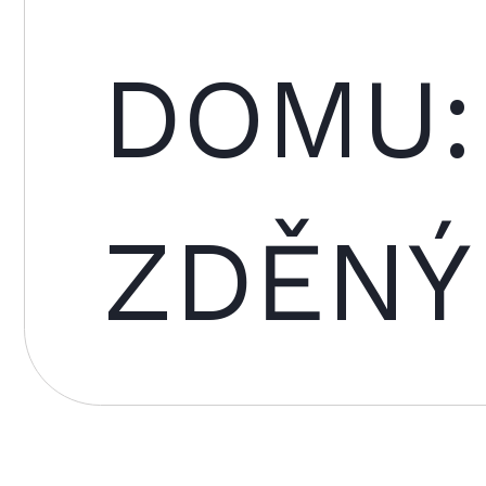
DOMU
ZDĚNÝ