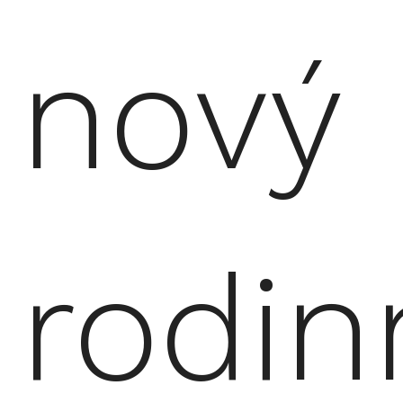
nový
rodin