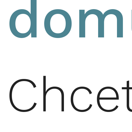
dom
Chce