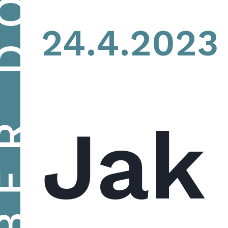
ĚR DOMU
24.4.2023
Jak