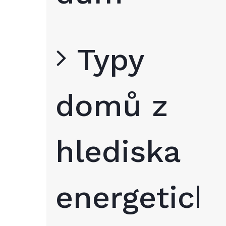
Typy
domů z
hlediska
energetick