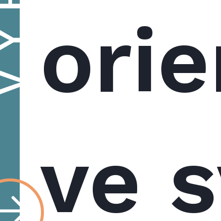
ori
ve 