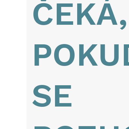
ČEKÁ,
POKU
SE