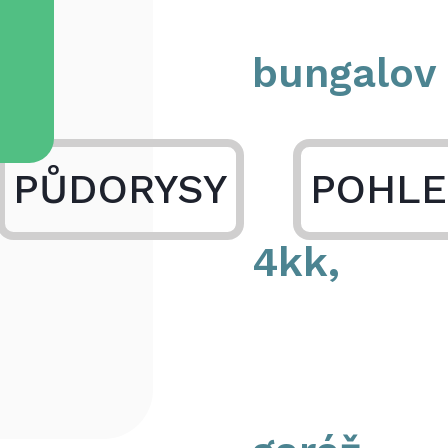
bungalov
PŮDORYSY
POHLE
4kk,