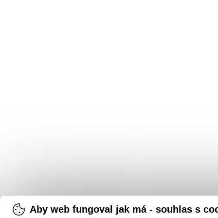
Aby web fungoval jak má - souhlas s co