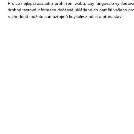
Pro co nejlepší zážitek z prohlížení webu, aby fungovalo vyhledáv
drobné textové informace dočasně ukládané do paměti vašeho prohl
rozhodnutí můžete samozřejmě kdykoliv změnit a přenastavit.