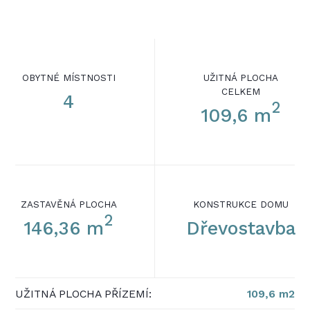
OBYTNÉ MÍSTNOSTI
UŽITNÁ PLOCHA
CELKEM
4
2
109,6 m
ZASTAVĚNÁ PLOCHA
KONSTRUKCE DOMU
2
146,36 m
Dřevostavba
UŽITNÁ PLOCHA PŘÍZEMÍ:
109,6 m2