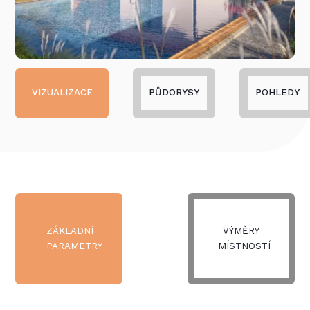
VIZUALIZACE
PŮDORYSY
POHLEDY
ZÁKLADNÍ
VÝMĚRY
PARAMETRY
MÍSTNOSTÍ