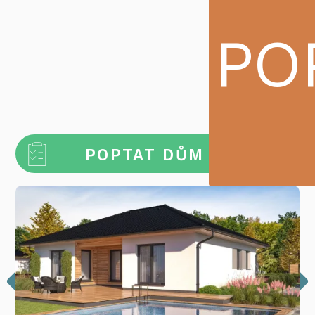
PO
POPTAT DŮM