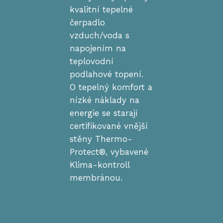
kvalitní tepelné
čerpadlo
vzduch/voda s
napojením na
teplovodní
podlahové topení.
O tepelný komfort a
nízké náklady na
energie se starají
certifikované vnější
stěny Thermo-
Protect®, vybavené
Klima-kontroll
membránou.