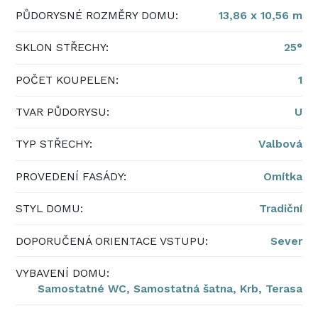
PŮDORYSNÉ ROZMĚRY DOMU:
13,86 x 10,56 m
SKLON STŘECHY:
25°
POČET KOUPELEN:
1
TVAR PŮDORYSU:
U
TYP STŘECHY:
Valbová
PROVEDENÍ FASÁDY:
Omítka
STYL DOMU:
Tradiční
DOPORUČENÁ ORIENTACE VSTUPU:
Sever
VYBAVENÍ DOMU:
Samostatné WC,
Samostatná šatna,
Krb,
Terasa