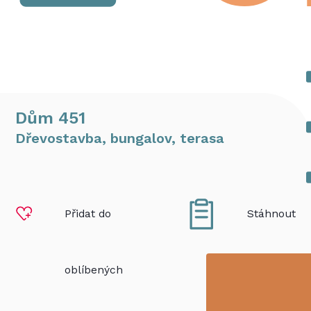
Dům 451
Dřevostavba, bungalov, terasa
Přidat do
Stáhnout
oblíbených
PDF