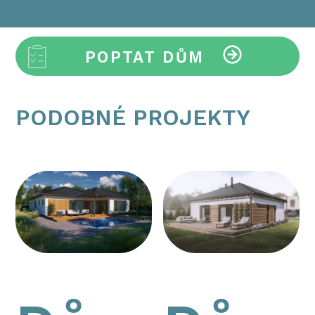
POPTAT DŮM
PODOBNÉ PROJEKTY