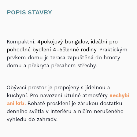
POPIS STAVBY
Kompaktní,
4pokojový bungalov, ideální pro
pohodlné bydlení 4-5členné rodiny
. Praktickým
prvkem domu je terasa zapuštěná do hmoty
domu a překrytá přesahem střechy.
Obývací prostor je propojený s jídelnou a
kuchyní. Pro navození útulné atmosféry
nechybí
ani krb.
Bohaté prosklení je zárukou dostatku
denního světla v interiéru a ničím nerušeného
výhledu do zahrady.