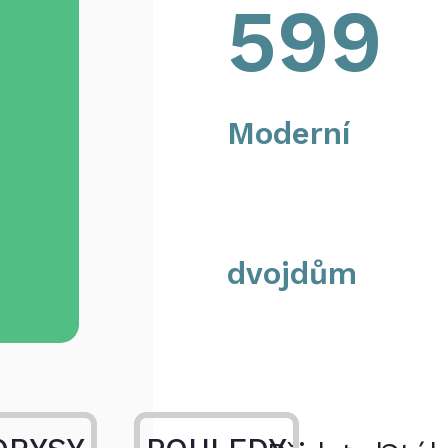
599
Moderní
dvojdům