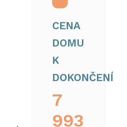
CENA
DOMU
K
DOKONČENÍ
7
993