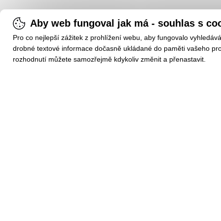
Aby web fungoval jak má - souhlas s co
Pro co nejlepší zážitek z prohlížení webu, aby fungovalo vyhledáv
drobné textové informace dočasně ukládané do paměti vašeho prohl
rozhodnutí můžete samozřejmě kdykoliv změnit a přenastavit.