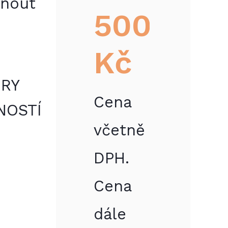
hnout
500
Kč
RY
Cena
NOSTÍ
včetně
DPH.
Cena
dále