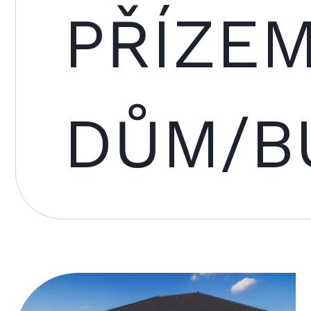
PŘÍZEM
DŮM/B