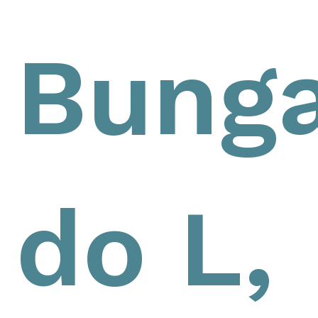
Bunga
do L,