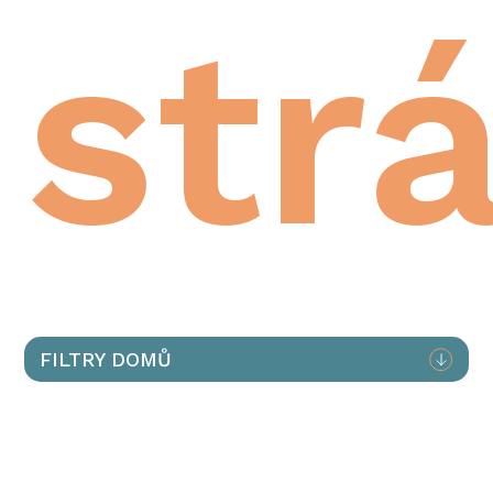
str
FILTRY DOMŮ