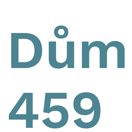
Dům
459