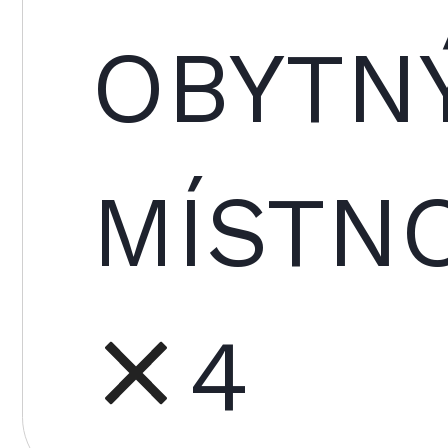
OBYTN
MÍSTNO
4