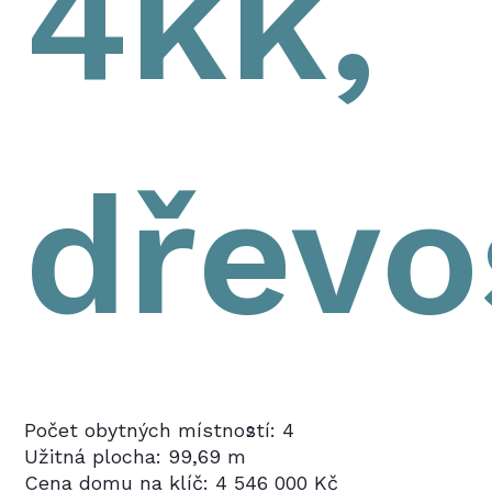
4kk,
dřevo
Počet obytných místností: 4
2
Užitná plocha: 99,69 m
Cena domu na klíč: 4 546 000 Kč