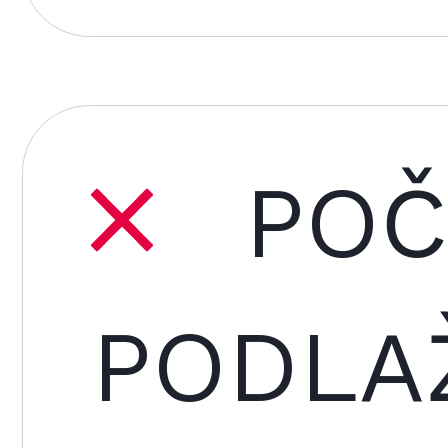
POČ
PODLA