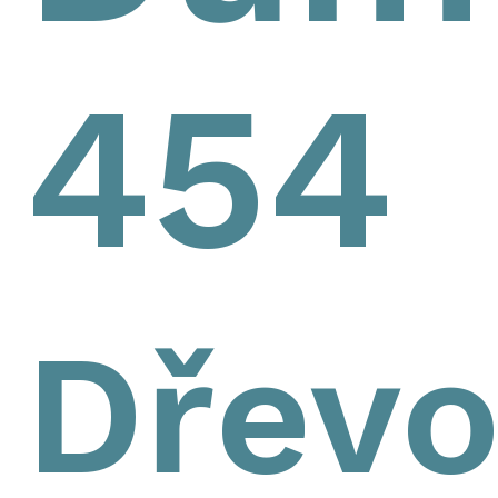
454
Dřevo