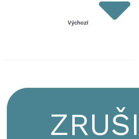
Výchozí
ZRUŠ