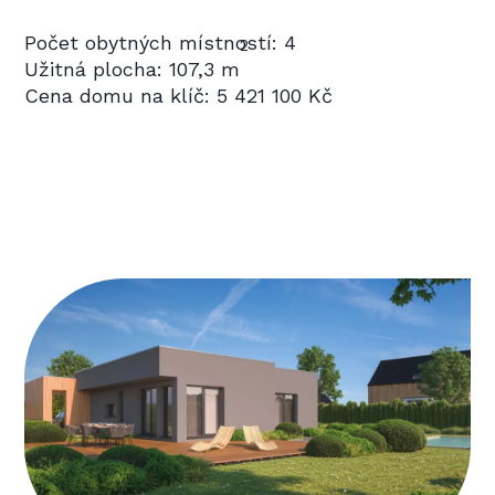
Počet obytných místností: 4
2
Užitná plocha: 107,3 m
Cena domu na klíč: 5 421 100 Kč