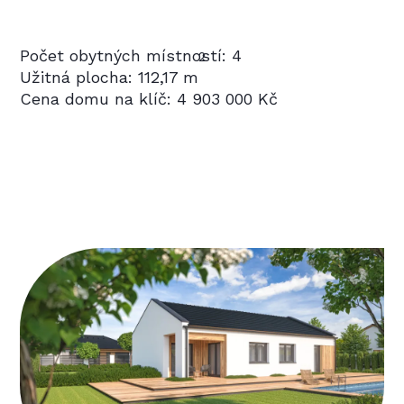
Počet obytných místností: 4
2
Užitná plocha: 112,17 m
Cena domu na klíč: 4 903 000 Kč