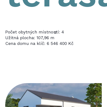
Počet obytných místností: 4
2
Užitná plocha: 107,96 m
Cena domu na klíč: 6 546 400 Kč