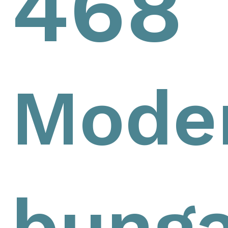
468
Mode
bunga