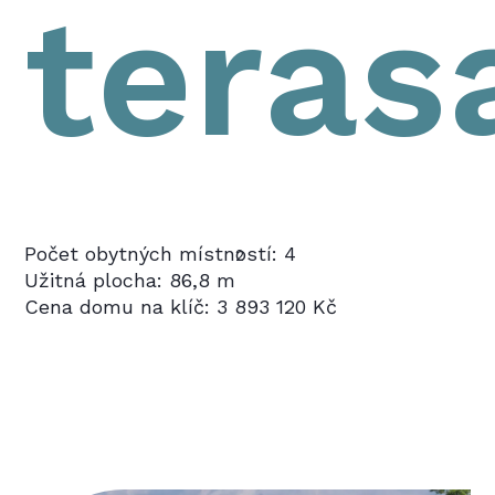
teras
Počet obytných místností: 4
2
Užitná plocha: 86,8 m
Cena domu na klíč: 3 893 120 Kč