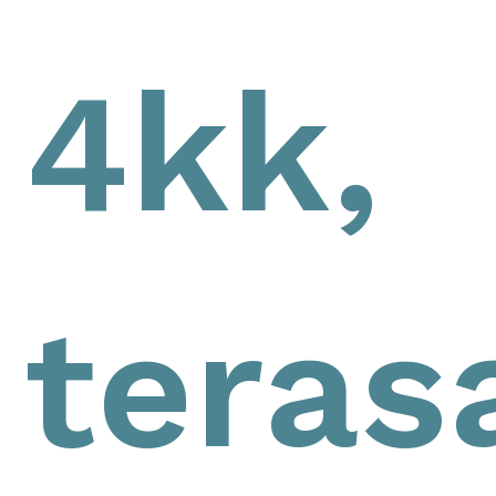
4kk,
teras