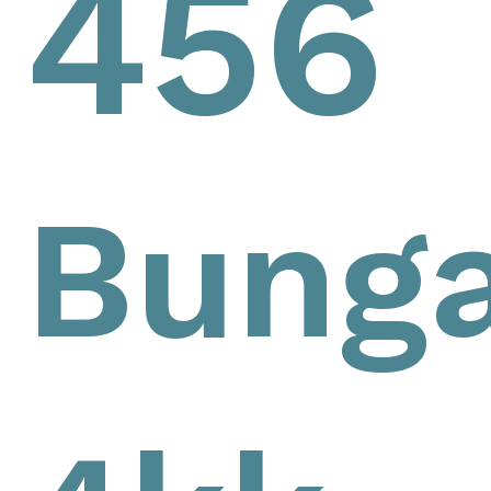
456
Bunga