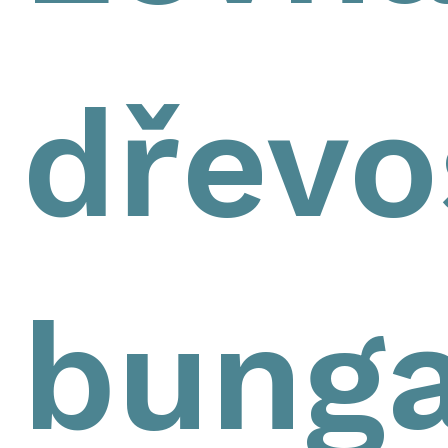
dřevo
bunga