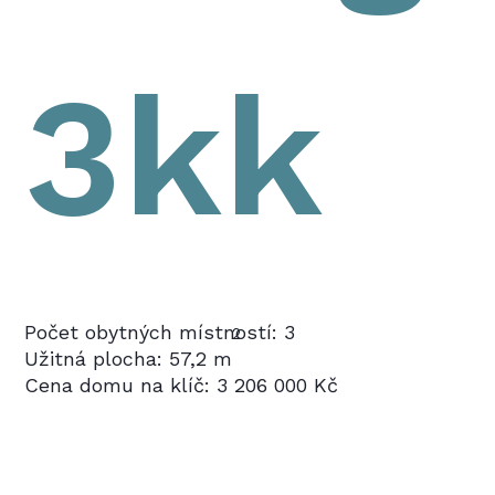
3kk
Počet obytných místností: 3
2
Užitná plocha: 57,2 m
Cena domu na klíč: 3 206 000 Kč