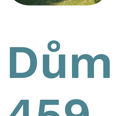
Dům
459