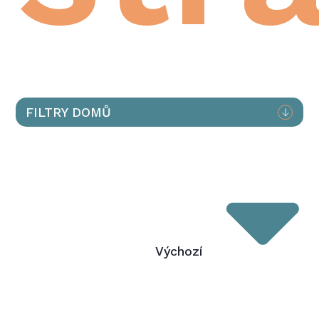
FILTRY DOMŮ
Výchozí