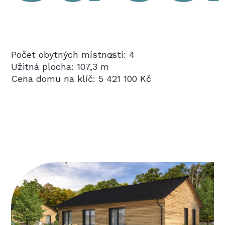
Počet obytných místností: 4
2
Užitná plocha: 107,3 m
Cena domu na klíč: 5 421 100 Kč