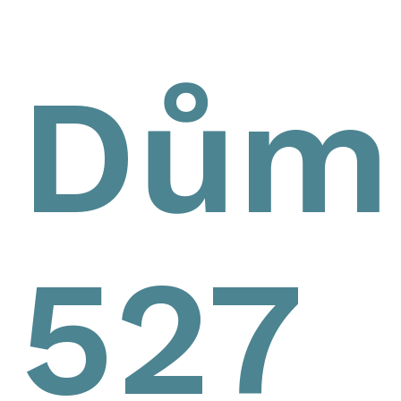
Dům
527