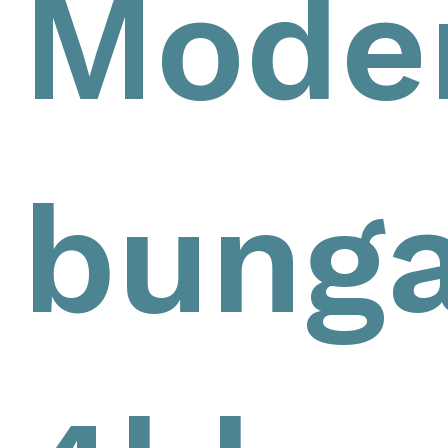
Mode
bunga