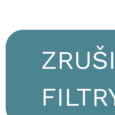
ZRUŠ
FILTR