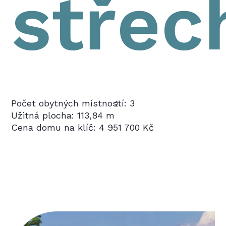
střec
Počet obytných místností: 3
2
Užitná plocha: 113,84 m
Cena domu na klíč: 4 951 700 Kč