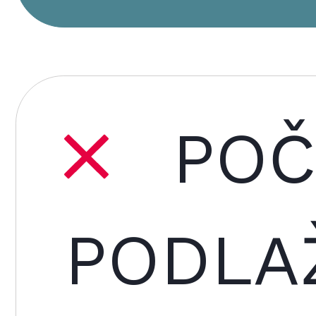
POČ
PODLA