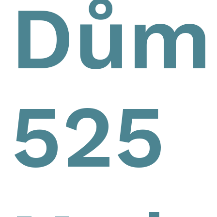
Dům
525