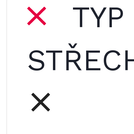
TYP
STŘECH