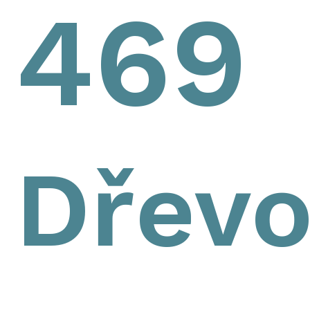
469
Dřevo