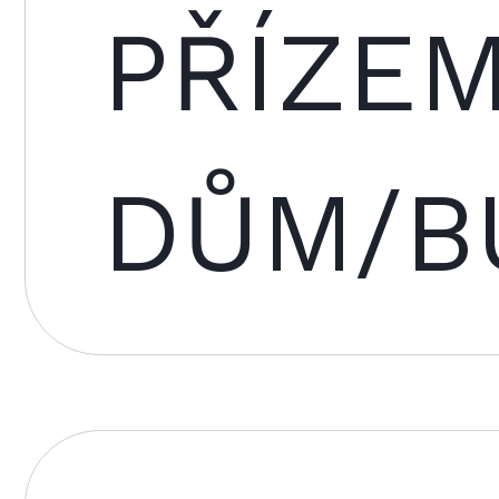
PŘÍZEM
DŮM/B