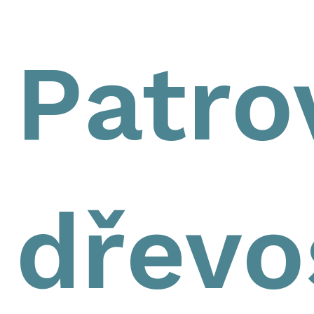
Patro
dřevo