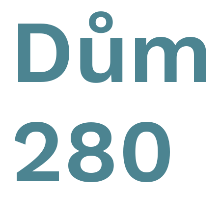
Dům
280