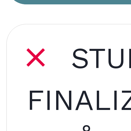
STU
FINALI