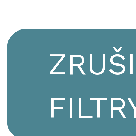
ZRUŠ
FILTR