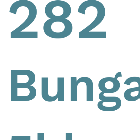
282
Bunga