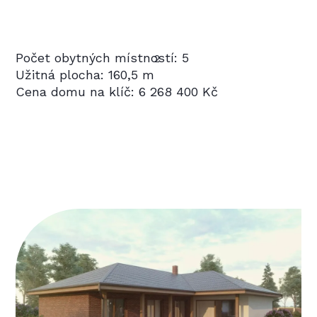
Počet obytných místností: 5
2
Užitná plocha: 160,5 m
Cena domu na klíč: 6 268 400 Kč