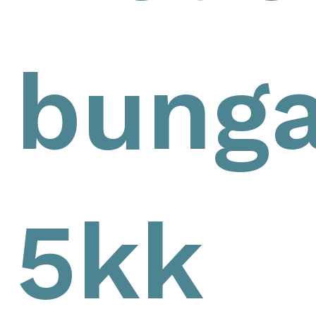
bunga
5kk