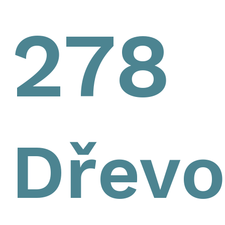
278
Dřevo