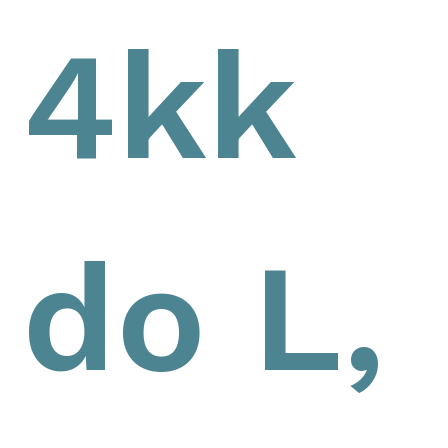
4kk
do L,