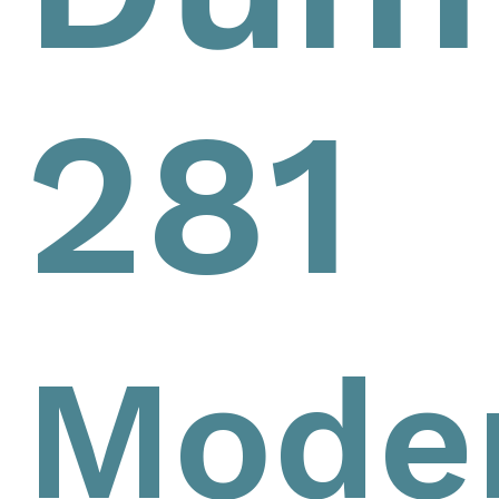
281
Mode