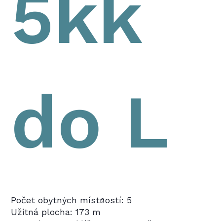
5kk
do L
Počet obytných místností: 5
2
Užitná plocha: 173 m