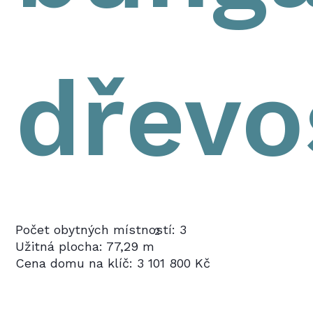
dřevo
Počet obytných místností: 3
2
Užitná plocha: 77,29 m
Cena domu na klíč: 3 101 800 Kč