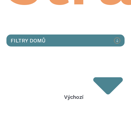
FILTRY DOMŮ
Výchozí