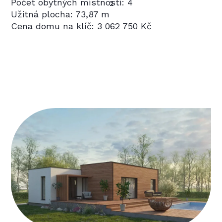
Počet obytných místností: 4
2
Užitná plocha: 73,87 m
Cena domu na klíč: 3 062 750 Kč