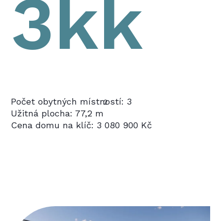
3kk
Počet obytných místností: 3
2
Užitná plocha: 77,2 m
Cena domu na klíč: 3 080 900 Kč