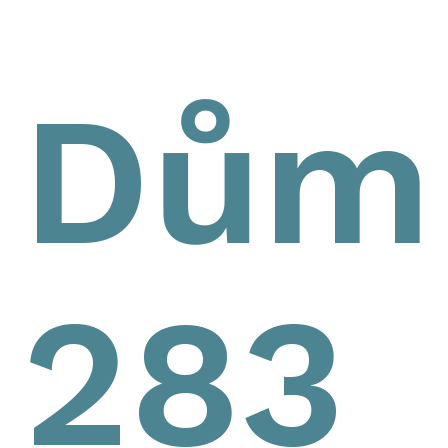
Dům
283