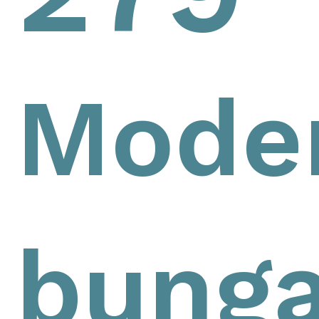
Mode
bunga