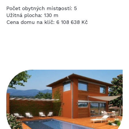
Počet obytných místností: 5
2
Užitná plocha: 130 m
Cena domu na klíč: 6 108 638 Kč