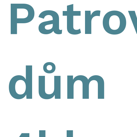
Patro
dům