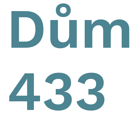
Dům
433