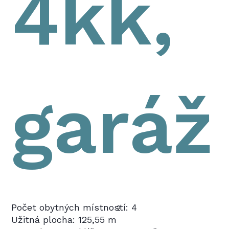
4kk,
garáž
Počet obytných místností: 4
2
Užitná plocha: 125,55 m