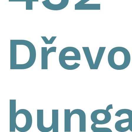
Dřevo
bunga