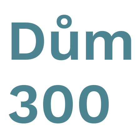
Dům
300