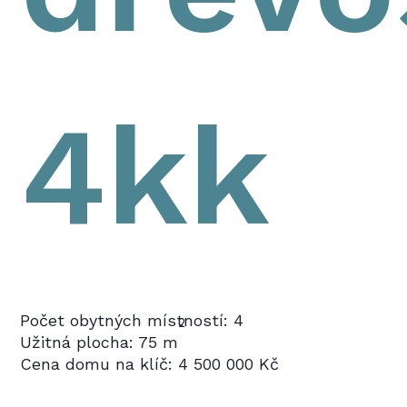
4kk
Počet obytných místností: 4
2
Užitná plocha: 75 m
Cena domu na klíč: 4 500 000 Kč