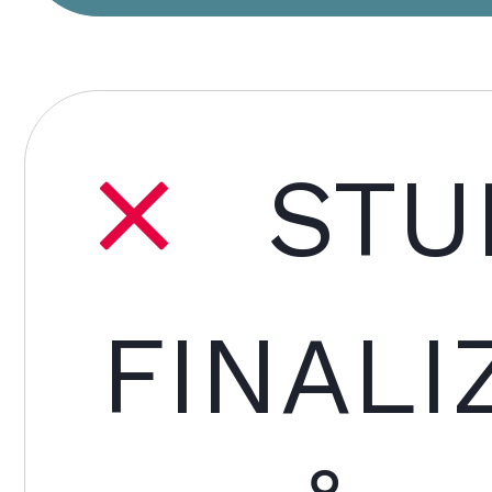
STU
FINALI