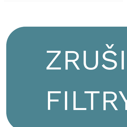
ZRUŠ
FILTR