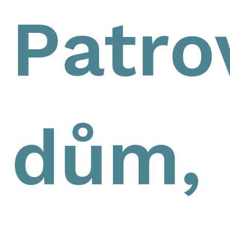
Patro
dům,