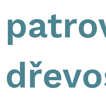
patro
dřevo