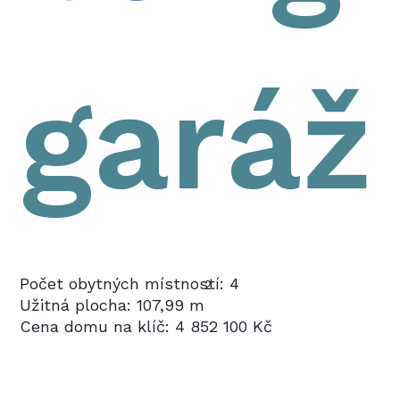
garáž
Počet obytných místností: 4
2
Užitná plocha: 107,99 m
Cena domu na klíč: 4 852 100 Kč