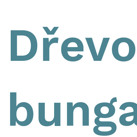
Dřevo
bunga