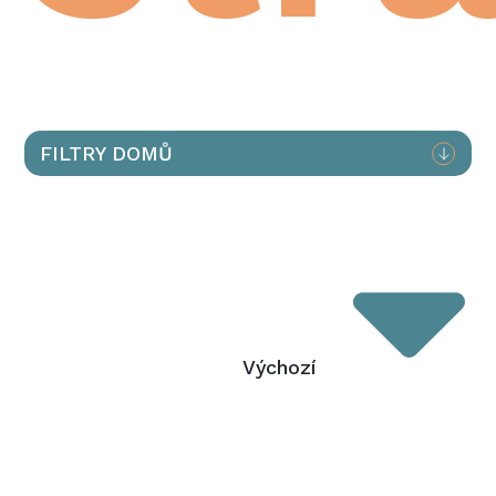
FILTRY DOMŮ
Výchozí