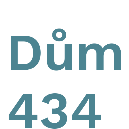
Dům
434