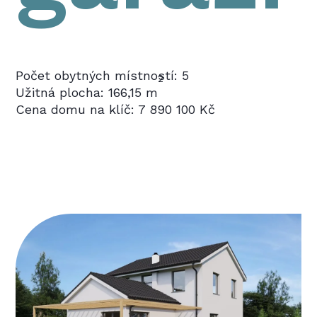
Počet obytných místností: 5
2
Užitná plocha: 166,15 m
Cena domu na klíč: 7 890 100 Kč