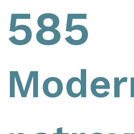
585
Modern