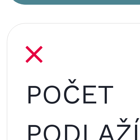
POČET
PODLAŽÍ