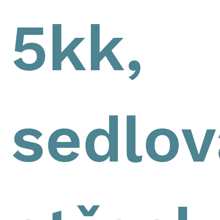
5kk,
sedlov