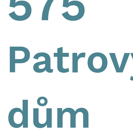
575
Patrov
dům