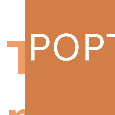
POP
Typ