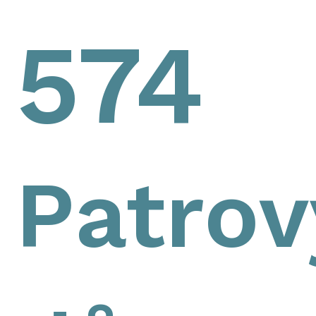
574
Patrov