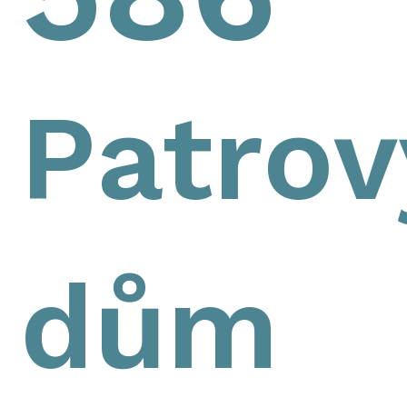
Patrov
dům