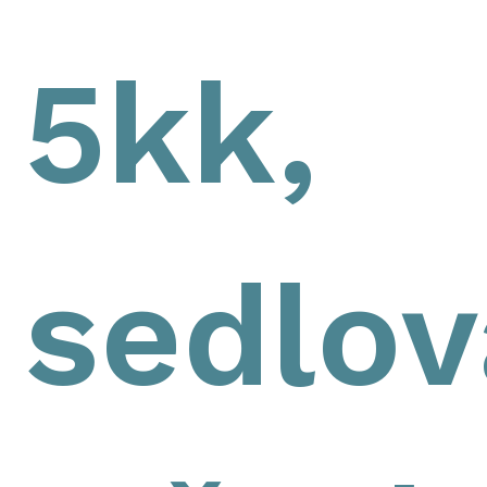
5kk,
sedlov