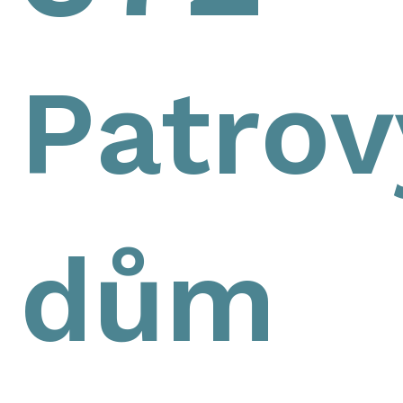
Patrov
dům