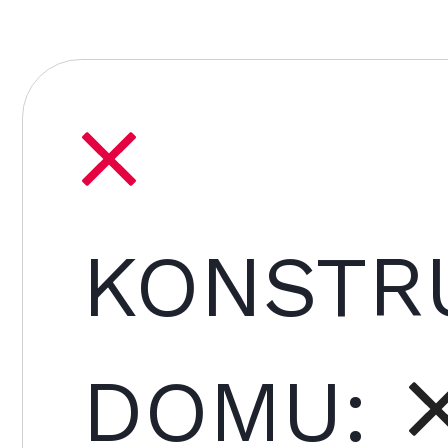
KONSTR
DOMU: