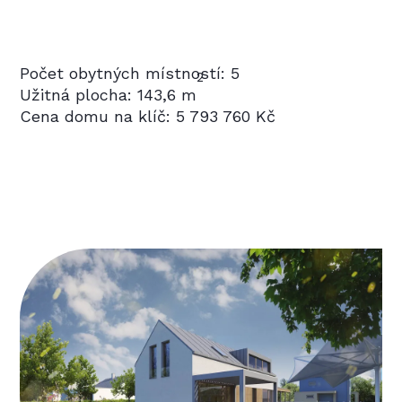
Počet obytných místností: 5
2
Užitná plocha: 143,6 m
Cena domu na klíč: 5 793 760 Kč